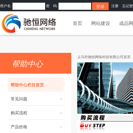
用户名:
密 码:
注册
忘记密
首页
网站建设
成品
义乌市驰恒网络科技有限公司首页
帮助中心
帮助中心栏目首页
常见问题
购买流程
产品价格