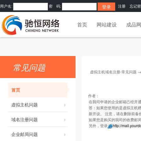
用户名:
密 码:
注册
忘记密
首页
网站建设
成品
常见问题
虚拟主机域名注册-常见问题
首页
作者：
在我司申请的企业邮箱己经开
虚拟主机问题
答：如果您使用的是虚拟主机赠
新开设。 注意，请在删除前备
域名注册问题
如果您是购买的我司的收费邮
另外，登录
http://mail.you
企业邮局问题