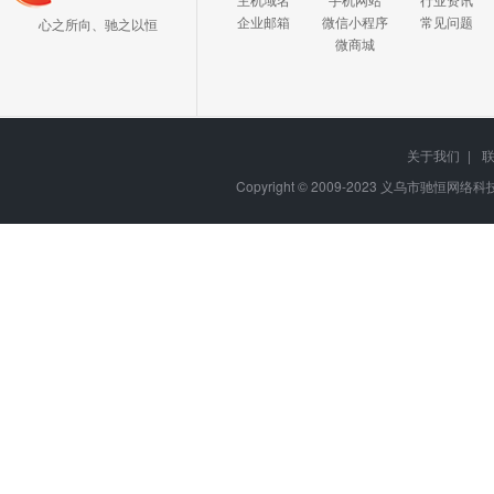
企业邮箱
微信小程序
常见问题
心之所向、驰之以恒
微商城
关于我们
|
Copyright © 2009-2023
义乌市驰恒网络科