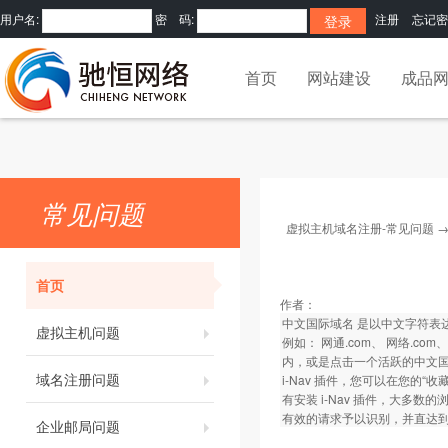
用户名:
密 码:
注册
忘记密
首页
网站建设
成品
常见问题
虚拟主机域名注册-常见问题
首页
作者：
中文国际域名 是以中文字符表达的
虚拟主机问题
例如： 网通.com、 网络.
内，或是点击一个活跃的中文国际域
域名注册问题
i-Nav 插件，您可以在您的
有安装 i-Nav 插件，大多数
有效的请求予以识别，并直达
企业邮局问题