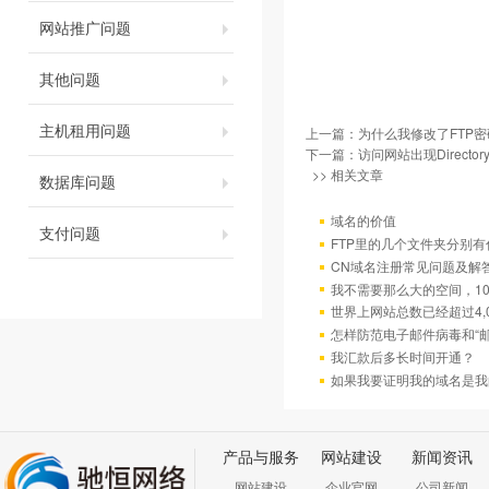
网站推广问题
其他问题
主机租用问题
上一篇：
为什么我修改了FTP
下一篇：
访问网站出现Directory
>> 相关文章
数据库问题
域名的价值
支付问题
FTP里的几个文件夹分别有
CN域名注册常见问题及解
我不需要那么大的空间，10
世界上网站总数已经超过4,
怎样防范电子邮件病毒和“邮
我汇款后多长时间开通？
如果我要证明我的域名是我
产品与服务
网站建设
新闻资讯
网站建设
企业官网
公司新闻