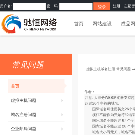
用户名:
密 码:
注册
忘记密
首页
网站建设
成品
常见问题
虚拟主机域名注册-常见问题
首页
作者：
注意: 大部分WEB浏览器支持超过2
虚拟主机问题
超过26个字符的域名.
国际域名可使用英文26个字母,
域名注册问题
横杠不能作为开始符和结
国际域名不能超过 67 个字符(包括 .
国内域名不能超过 26 个字符(包括 .com
企业邮局问题
域名大小写无关，域名不能