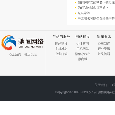
如何保护您的域名不被抢注
为何我的域名拼不通？
域名常识
中文域名可以包含那些字符
产品与服务
网站建设
新闻资讯
网站建设
企业官网
公司新闻
主机域名
手机网站
行业资讯
企业邮箱
微信小程序
常见问题
心之所向、驰之以恒
微商城
关于我们
|
Copyright © 2009-2023
义乌市驰恒网络科