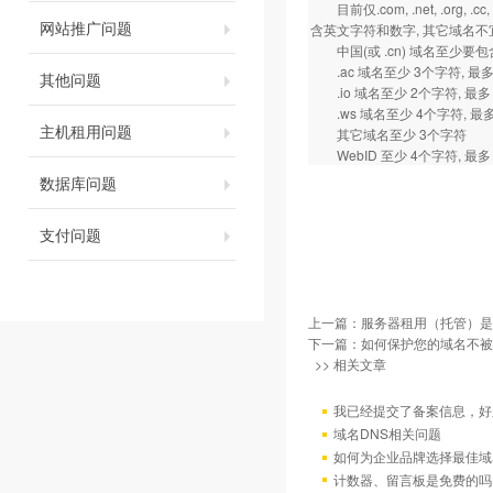
目前仅.com, .net, .org
网站推广问题
含英文字符和数字, 其它域名不宜用
中国(或 .cn) 域名至少要包含
.ac 域名至少 3个字符, 最多
其他问题
.io 域名至少 2个字符, 最多
.ws 域名至少 4个字符, 最多
主机租用问题
其它域名至少 3个字符
WebID 至少 4个字符, 最多 
数据库问题
支付问题
上一篇：
服务器租用（托管）是
下一篇：
如何保护您的域名不被
>> 相关文章
我已经提交了备案信息，好
域名DNS相关问题
如何为企业品牌选择最佳域
计数器、留言板是免费的吗