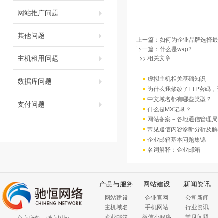
网站推广问题
其他问题
上一篇：
如何为企业品牌选择最
下一篇：
什么是wap?
主机租用问题
>> 相关文章
虚拟主机相关基础知识
数据库问题
为什么我修改了FTP密码
中文域名都有哪些类型？
支付问题
什么是MX记录？
网站备案－各地通信管理局
常见退信内容诊断分析及解
企业邮箱基本问题集锦
名词解释：企业邮箱
产品与服务
网站建设
新闻资讯
网站建设
企业官网
公司新闻
主机域名
手机网站
行业资讯
企业邮箱
微信小程序
常见问题
心之所向、驰之以恒