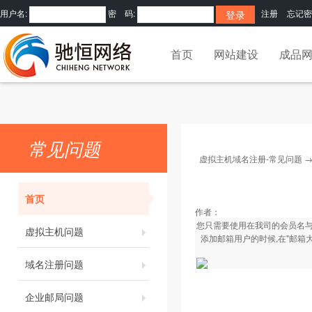
用户名:
密 码:
注册
忘记密
首页
网站建设
成品
常见问题
虚拟主机域名注册-常见问题
首页
作者：
您只需要使用在我司的会员名与
虚拟主机问题
添加邮箱用户的时候,在"邮箱
域名注册问题
企业邮局问题