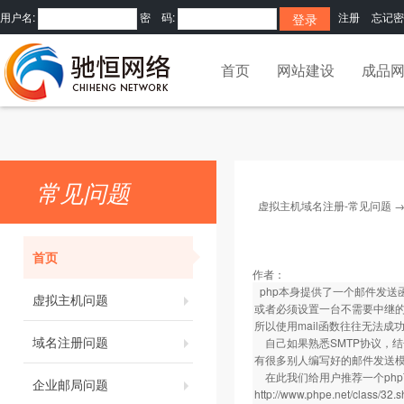
用户名:
密 码:
注册
忘记密
首页
网站建设
成品
常见问题
虚拟主机域名注册-常见问题
首页
作者：
php本身提供了一个邮件发送函
虚拟主机问题
或者必须设置一台不需要中继
所以使用mail函数往往无法成功发
域名注册问题
自己如果熟悉SMTP协议，结
有很多别人编写好的邮件发送
在此我们给用户推荐一个php
企业邮局问题
http://www.phpe.net/class/32.s