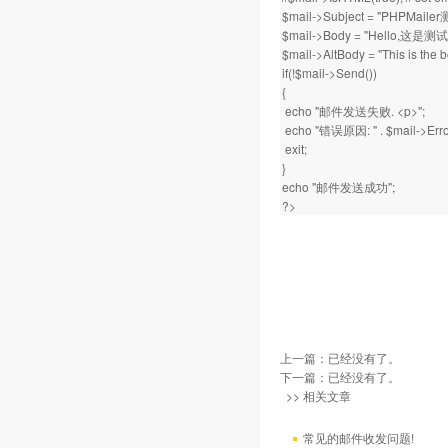
$mail->Subject = "PHPMai
$mail->Body = "Hello,这是
$mail->AltBody = "This is th
if(!$mail->Send())
{
echo "邮件发送失败. <p>";
echo "错误原因: " . $mail->Error
exit;
}
echo "邮件发送成功";
?>
上一篇：已经没有了。
下一篇：已经没有了。
>> 相关文章
常见的邮件收发问题!