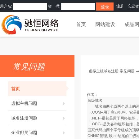
用户名:
密 码:
注册
忘记密
首页
网站建设
成品
常见问题
虚拟主机域名注册-常见问题
首页
作者：
顶级域名
虚拟主机问题
域名由两个或两个以上的词构
.COM--用于商业机构。它是
域名注册问题
.NET--最初是用于网络组织
.ORG--是为各种组织包括非
国家代码由两个字母组成的顶级域名如.
企业邮局问题
CNNIC管理, 以.cn结尾