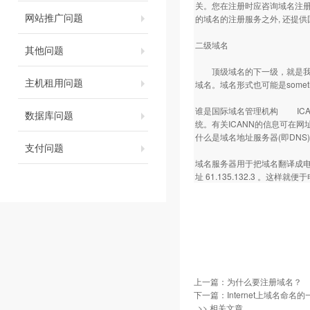
关。您在注册时应咨询域名注册机构
网站推广问题
的域名的注册服务之外, 还提
二级域名
其他问题
顶级域名的下一级，就是我们所说
主机租用问题
域名。域名形式也可能是somethi
谁是国际域名管理机构 ICA
数据库问题
统。有关ICANN的信息可在网址 htt
什么是域名地址服务器(即DNS)
支付问题
域名服务器用于把域名翻译成电脑能识
址 61.135.132.3 。这
上一篇：
为什么要注册域名？
下一篇：
Internet上域名命
>> 相关文章