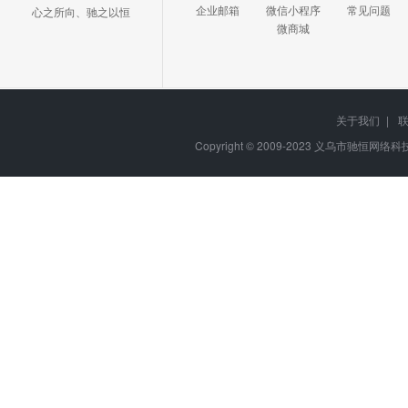
企业邮箱
微信小程序
常见问题
心之所向、驰之以恒
微商城
关于我们
|
Copyright © 2009-2023
义乌市驰恒网络科