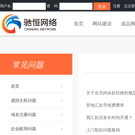
用户名:
密 码:
注册
忘记密
首页
网站建设
成品
常见问题
首页
关于会员间余款转移的规
虚拟主机问题
异地汇款手续费费率
域名注册问题
我汇款后多长时间开通？
企业邮局问题
上门取款问题集锦