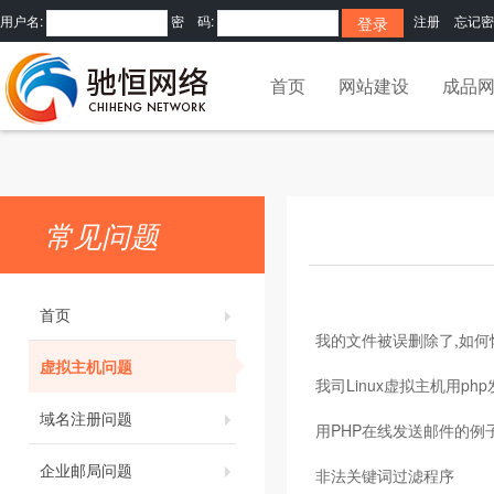
用户名:
密 码:
注册
忘记密
首页
网站建设
成品
常见问题
首页
我的文件被误删除了,如何
虚拟主机问题
我司Linux虚拟主机用ph
域名注册问题
用PHP在线发送邮件的例
企业邮局问题
非法关键词过滤程序