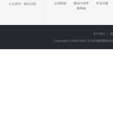
企业邮箱
微信小程序
常见问题
心之所向、驰之以恒
微商城
关于我们
|
Copyright © 2009-2023
义乌市驰恒网络科