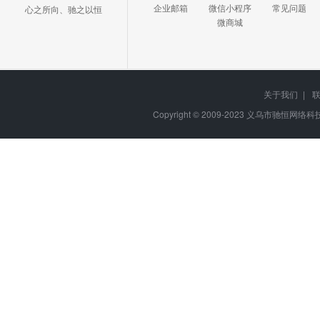
企业邮箱
微信小程序
常见问题
心之所向、驰之以恒
微商城
关于我们
|
Copyright © 2009-2023
义乌市驰恒网络科