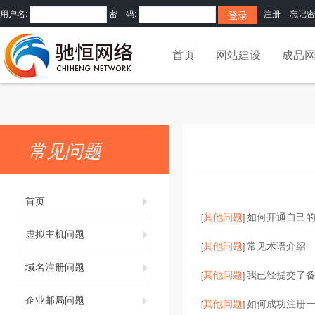
用户名:
密 码:
注册
忘记密
首页
网站建设
成品
常见问题
首页
其他问题
如何开通自己的
[
]
虚拟主机问题
其他问题
常见术语介绍
[
]
域名注册问题
其他问题
我已经提交了
[
]
企业邮局问题
其他问题
如何成功注册
[
]