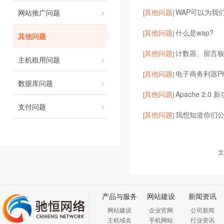
其他问题
WAP可以为我
网站推广问题
[
]
其他问题
什么是wap?
[
]
其他问题
其他问题
计数器、留言
[
]
主机租用问题
其他问题
电子商务利器P
[
]
数据库问题
其他问题
Apache 2.0
[
]
支付问题
其他问题
我想知道你们
[
]
文
产品与服务
网站建设
新闻资讯
网站建设
企业官网
公司新闻
主机域名
手机网站
行业资讯