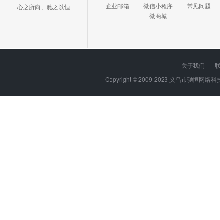
企业邮箱
微信小程序
常见问题
心之所向、驰之以恒
微商城
关于我们
|
Copyright © 2009-2023
义乌市驰恒网络科