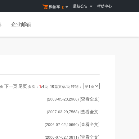
最新公告
帮助中心
购物车
0
器
企业邮箱
下一页
尾页
一页
页次：
1
/4
页
10
篇文章/页 转到：
[查看全文]
(2008-05-23,
2966
)
[查看全文]
(2007-03-29,
7568
)
[查看全文]
(2006-07-02,
10660
)
[查看全文]
(2006-07-02,
13811
)