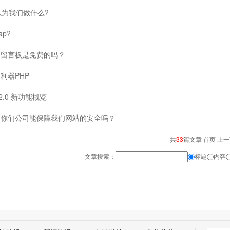
以为我们做什么?
p?
、留言板是免费的吗？
利器PHP
 2.0 新功能概览
道你们公司能保障我们网站的安全吗？
共
33
篇文章 首页 上
文章搜索：
标题
内容