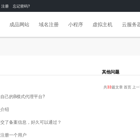
注册
忘记密码?
成品网站
域名注册
小程序
虚拟主机
云服务
其他问题
共
33
篇文章 首页 上
自己的B模式代理平台?
语介绍
提交了备案信息，好久可以通过？
功注册一个用户