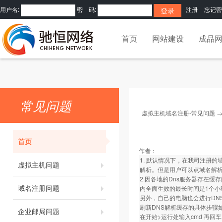
用户名:
密 码:
注册
忘记密
首页
网站建设
成品
常见问题
虚拟主机域名注册-常见问题
首页
作者：
1. 默认情况下，在我司注册的
虚拟主机问题
解析。但是用户可以点域名解析
2.因各地的Dns服务器存在缓
域名注册问题
内全面生效的最长时间是1个小
另外，自己的电脑也会进行DN
刷新DNS解析缓存的具体步骤
企业邮局问题
在开始>运行处输入cmd 再回车。然