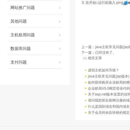
3. 在开始>运行处输入 ping
w
网站推广问题
其他问题
主机租用问题
上一篇：
java主机常见问题(jsp
数据库问题
下一篇：已经没有了。
>> 相关文章
支付问题
虚拟主机如何升级？
java主机常见问题(jsp版本)
如何获得购买企业邮局的赠
企业邮局V5.0网页登录代码
关于asp.net版本设置的说
请问我想把在新网注册的域
什么是国际域名和国内域名
关于会员间余款转移的规定