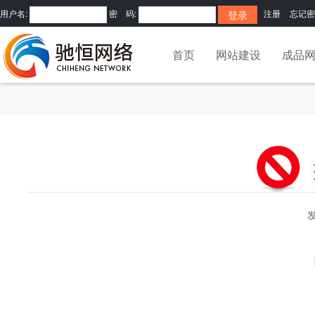
用户名:
密 码:
注册
忘记密
首页
网站建设
成品