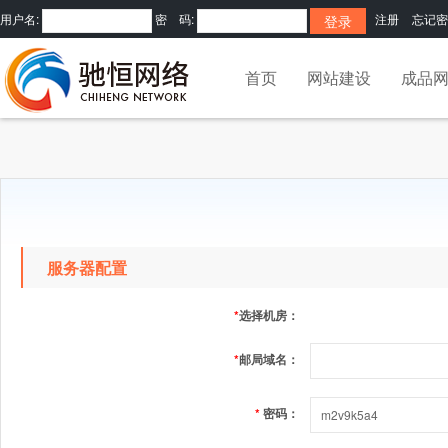
用户名:
密 码:
注册
忘记密
首页
网站建设
成品
服务器配置
*
选择机房：
*
邮局域名：
*
密码：