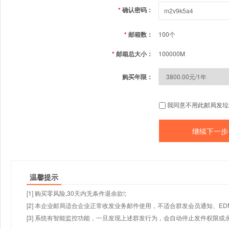
*
确认密码：
*
邮箱数：
100个
*
邮箱总大小：
100000M
购买年限：
我同意不用此邮局发垃
温馨提示
[1] 购买零风险,30天内无条件退余款!;
[2] 本企业邮局适合企业正常收发业务邮件使用，不适合群发会员通知、E
[3] 系统有智能监控功能，一旦发现上述群发行为，会自动停止发件权限或