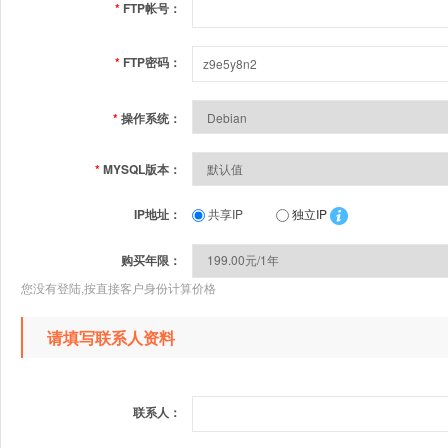
*
FTP帐号：
*
FTP密码：
*
操作系统：
*
MYSQL版本：
IP地址：
共享IP
独立IP
购买年限：
您没有登陆,按直接客户身份计算价格
请填写联系人资料
联系人：