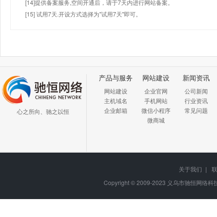
[14]提供备案服务,空间开通后，请于7天内进行网站备案。
[15] 试用7天.开设方式选择为"试用7天"即可。
产品与服务
网站建设
新闻资讯
网站建设
企业官网
公司新闻
主机域名
手机网站
行业资讯
企业邮箱
微信小程序
常见问题
心之所向、驰之以恒
微商城
关于我们
|
Copyright © 2009-2023
义乌市驰恒网络科