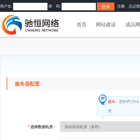
用户名:
密 码:
注册
忘记密
首页
网站建设
成品
服务器配置
提示：
您的IP(10
房
*
选择数据机房：