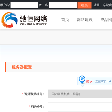
用户名:
密 码:
注册
忘记密
首页
网站建设
成品
服务器配置
提示：
您的IP(10.4
*
选择数据机房：
*
FTP帐号：