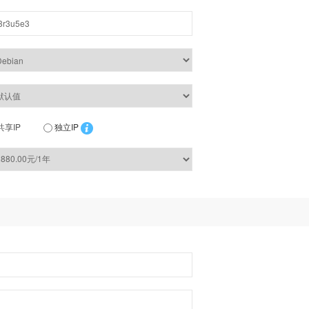
共享IP
独立IP