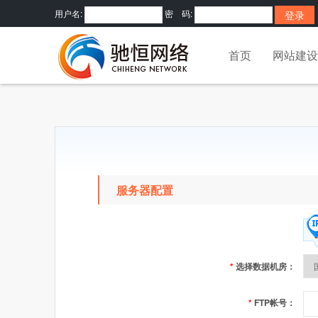
用户名:
密 码:
首页
网站建设
服务器配置
*
选择数据机房：
*
FTP帐号：