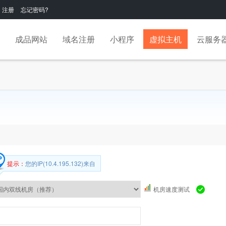
注册
忘记密码?
成品网站
域名注册
小程序
虚拟主机
云服务
提示：
您的IP(10.4.195.132)来自
机房速度测试