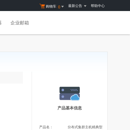
最新公告
帮助中心
购物车
0
器
企业邮箱
产品基本信息
产品名：
分布式集群主机精典型