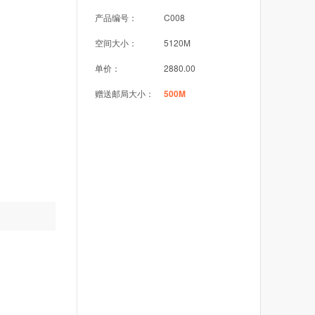
产品编号：
C008
空间大小：
5120M
单价：
2880.00
赠送邮局大小：
500M