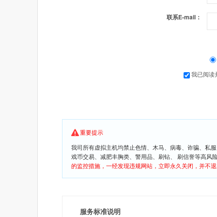
联系E-mail：
我已阅读
重要提示
我司所有虚拟主机均禁止色情、木马、病毒、诈骗、私服
戏币交易、减肥丰胸类、警用品、刷钻、 刷信誉等高风
的监控措施，一经发现违规网站，立即永久关闭，并不退
服务标准说明