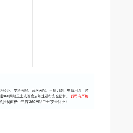
网络验证、专科医院、民营医院、弓驽刀剑、赌博用具、游
通360网站卫士或百度云加速进行安全防护。
我司有严格
控制面板中开启“360网站卫士”安全防护！