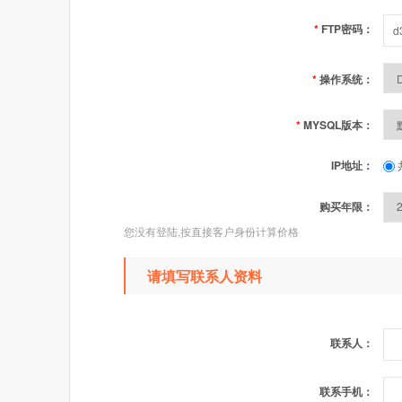
*
FTP密码：
*
操作系统：
*
MYSQL版本：
IP地址：
购买年限：
您没有登陆,按直接客户身份计算价格
请填写联系人资料
联系人：
联系手机：