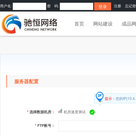
用户名:
密 码:
注册
忘记密
首页
网站建设
成品
服务器配置
提示：
您的IP(10
*
选择数据机房：
机房速度测试
*
FTP帐号：