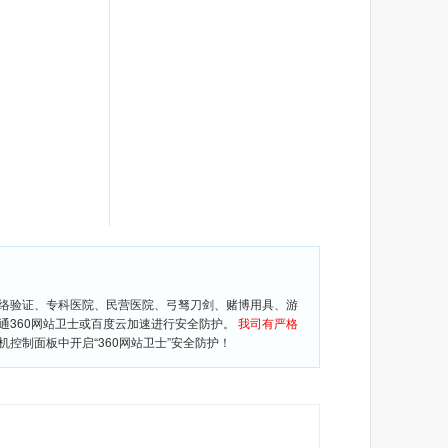
网络验证、专科医院、民营医院、弓驽刀剑、赌博用具、游
通360网站卫士或百度云加速进行安全防护。
我司有严格
控制面板中开启“360网站卫士”安全防护！