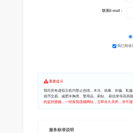
联系E-mail：
我已阅读
重要提示
我司所有虚拟主机均禁止色情、木马、病毒、诈骗、私服
戏币交易、减肥丰胸类、警用品、刷钻、 刷信誉等高风
的监控措施，一经发现违规网站，立即永久关闭，并不退
服务标准说明