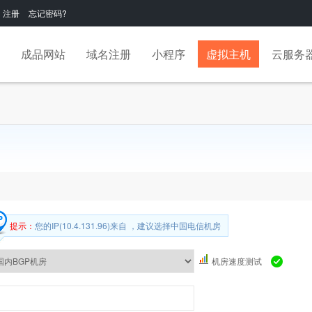
注册
忘记密码?
成品网站
域名注册
小程序
虚拟主机
云服务
提示：
您的IP(10.4.131.96)来自 ，建议选择中国电信机房
机房速度测试