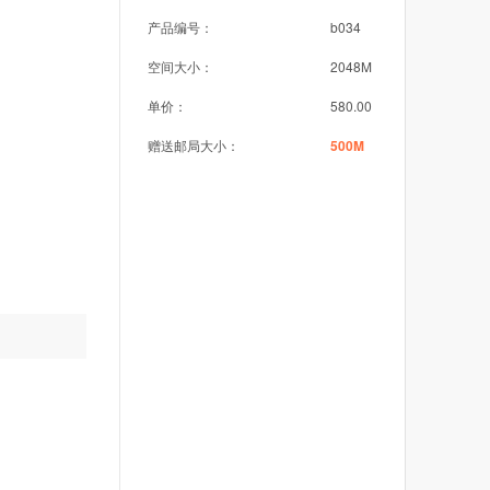
产品编号：
b034
空间大小：
2048M
单价：
580.00
赠送邮局大小：
500M