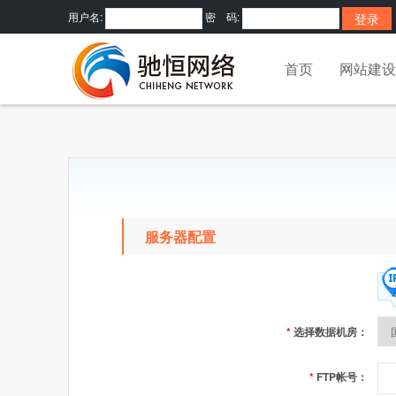
用户名:
密 码:
首页
网站建设
服务器配置
*
选择数据机房：
*
FTP帐号：