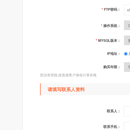
*
FTP密码：
*
操作系统：
*
MYSQL版本：
IP地址：
购买年限：
您没有登陆,按直接客户身份计算价格
请填写联系人资料
联系人：
联系手机：