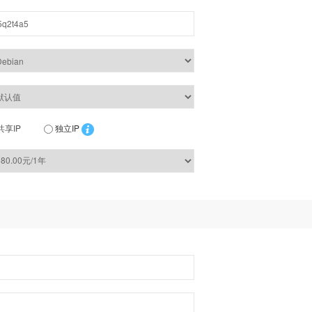
共享IP
独立IP