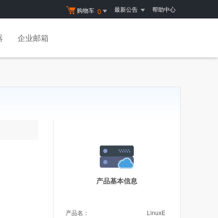
最新公告
帮助中心
购物车
0
器
企业邮箱
产品基本信息
产品名：
LinuxE