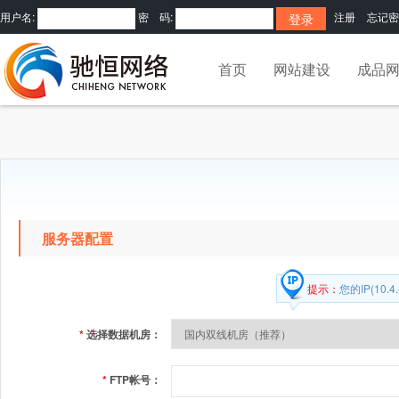
用户名:
密 码:
注册
忘记密
首页
网站建设
成品
服务器配置
提示：
您的IP(10
*
选择数据机房：
*
FTP帐号：