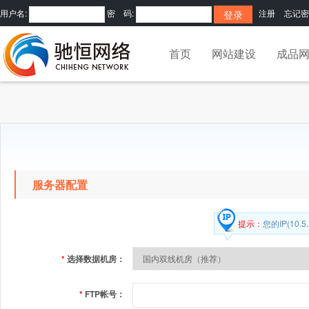
用户名:
密 码:
注册
忘记密
首页
网站建设
成品
服务器配置
提示：
您的IP(10
*
选择数据机房：
*
FTP帐号：