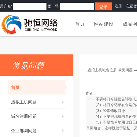
用户名:
密 码:
注册
忘记密
首页
网站建设
成品
常见问题
虚拟主机域名注册-常见问题
首页
作者：
（1）不要将口令随便告诉别人
虚拟主机问题
（2）将口令记录在合适的本
（3）经常修改口令。
域名注册问题
（4）不要把现成的单词作
（5）不要简单地用你自己的
单词组合，这样既便于记忆，
企业邮局问题