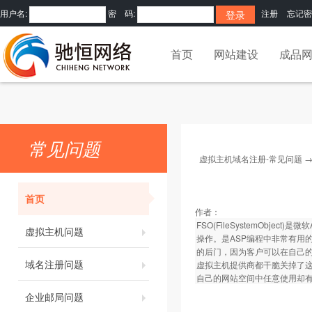
用户名:
密 码:
注册
忘记密
首页
网站建设
成品
常见问题
虚拟主机域名注册-常见问题
首页
作者：
FSO(FileSystemOb
虚拟主机问题
操作。是ASP编程中非常有用
的后门，因为客户可以在自己的
域名注册问题
虚拟主机提供商都干脆关掉了这
自己的网站空间中任意使用却
企业邮局问题