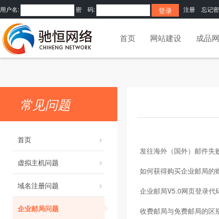
用户名:
密 码:
注册
忘记密
首页
网站建设
成品
常见问题
首页
发往海外（国外）邮件失
虚拟主机问题
如何获得购买企业邮局的
域名注册问题
企业邮局V5.0网页登录代
企业邮局问题
收费邮局与免费邮局的区