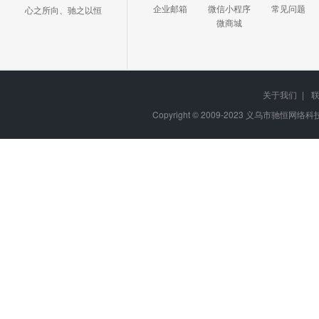
企业邮箱
微信小程序
常见问题
心之所向、驰之以恒
微商城
关于我们
|
Copyright © 2009-2023
义乌市驰恒网络科