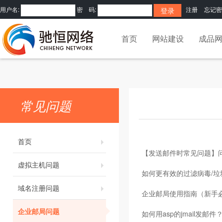
用户名:
密 码:
注册
忘记密
首页
网站建设
成品
常见问题
首页
【发送邮件时常见问题】
虚拟主机问题
如何更有效的过滤病毒/垃
域名注册问题
企业邮局使用指南（新手
企业邮局问题
如何用asp的jmail发邮件