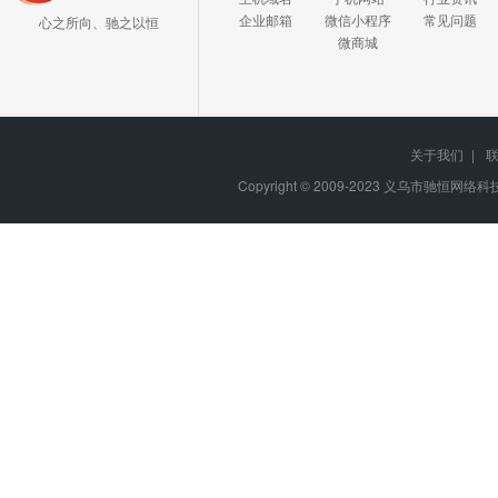
企业邮箱
微信小程序
常见问题
心之所向、驰之以恒
微商城
关于我们
|
Copyright © 2009-2023
义乌市驰恒网络科